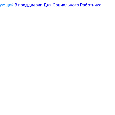
дующий
В преддверии Дня Социального Работника