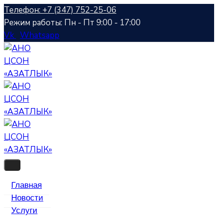
Телефон: +7 (347) 752-25-06
Режим работы: Пн - Пт 9:00 - 17:00
Vk
Whatsapp
Главная
Новости
Услуги