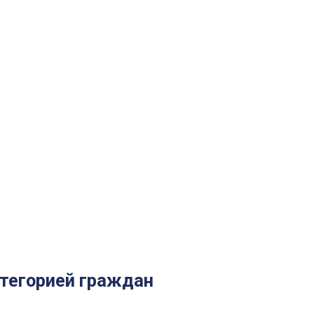
атегорией граждан