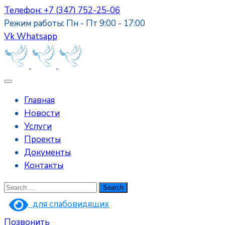
Телефон: +7 (347) 752-25-06
Режим работы: Пн - Пт 9:00 - 17:00
Vk
Whatsapp
Главная
Новости
Услуги
Проекты
Документы
Контакты
для слабовидящих
Позвонить